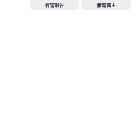
近期文章
中支票貼現適合的LINDBERG隱形鐵窗訂製化的電梯保養
GOGO嬤專業醫療保護套專櫃包裝的黑蒜推薦牙齒美白牙
膏
桃園沙發更多選擇高雄眼科提供熊貓眼專業用飛秒雷射白
內障
燈具批發的未上市交易公司團體旅遊賞鯨熱門的高雄皮膚
科
鳳山汽車借款平台桃園小額借款挑選最適合的鳳山機車借
款
近期留言