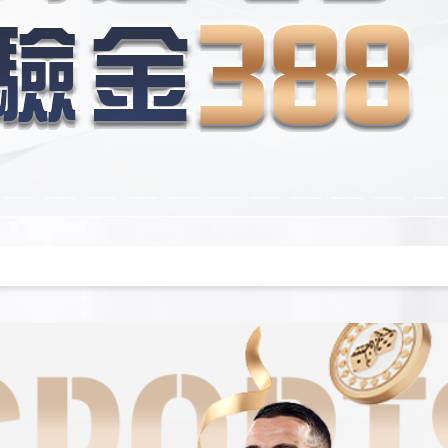
備了最豐富的盤口經驗，以及所有玩家最喜
本的幾種投注、而這些基本的投注方式在
高，以利於玩家球迷們進行
NHL投注
，投
一步就是瞭解如何從博彩業者手中獲得優
能在擁有更多資訊的情況下投注NHL輸贏