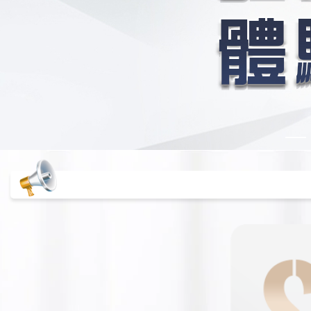
本站採用 WordPress 建置