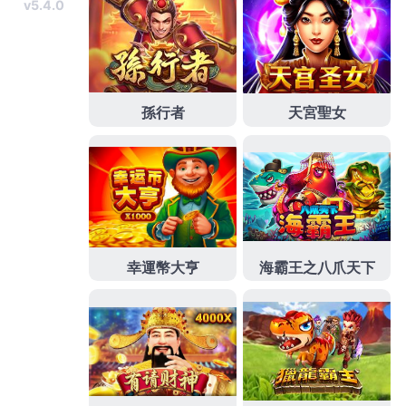
鍵
頁面
字:
MLB投注
NBA投注
NHL投注
真人輪盤
真人骰寶
紅黑輪盤
賽馬
輪盤
骰寶