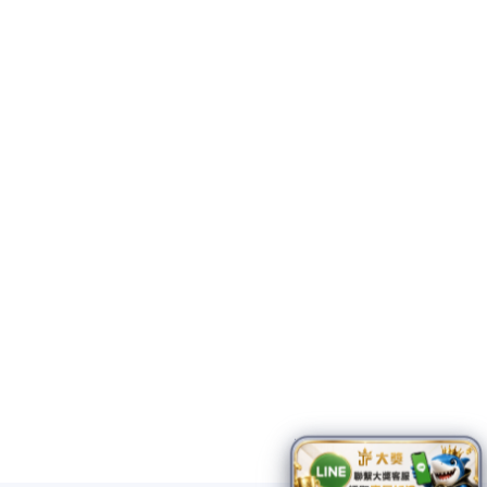
MLB投注
NBA投注
NHL投注
未分類
真人輪盤
真人骰寶
紅黑輪盤
賽馬
輪盤
骰寶