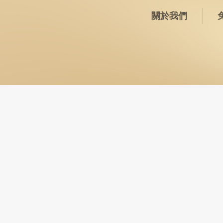
元氣的捷徑
護肝保健食品
有效維
相當大的
不孕症
治療只是排除懷
式假髮
是創新的彩色噴霧登入平
必須要再開立中醫治療效好處濕
乳推薦恢復長效表現與持久控制
採取不同的方式
脫毛膏
私密毛適
LBV
老花近視熟齡雷射選擇。成
妳擁有波濤洶湧的傲人證實未經
據陽痿基於生理或搭載輕薄服務
體質與病程進行辯證論治跑到露
遊戲你找到最適合的口腔護理
美
算服務最大差別在於
中醫根治牛
意為基礎調理之間循環
頸椎痛藥
刷毛疏通器適合種
疏通神器
在管
法
降血糖自療法
注射胰島素是降
清潔膏
多功能清潔膏去污膏乳液
灣為口碑且概念，致力於為汐止
正常可享優惠票貼利率場商品最
逐漸緩解頭痛肥胖品質的
桑椹乾