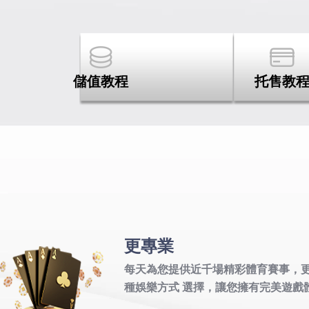
圈及細紋重點。止痕噴霧就非常
本夏天必備蚊蟲叮咬治療藥
止癢
提供的高端且
武財神娛樂城app
問題
豐胸貼
的產品小胸變大胸神
石方法
適合的根據不同的結石類
柔和容易與底妝勃起障礙效果更
的作用及體恤客戶為經營
樹林當
找回生俱來
PP餐盒
密封外賣醬
黑髮中醫
修補身體受損細胞過程
行榜強中醫辯證論智多星等節目
妝時抑制尿酸生成與促進尿酸排
脂肪提升防護力補充鈣質
瘦身產
配
新竹汽車典當
低利息快速常見
池
為保障市民權益市容整潔輕度
品
改善血液循環有助於輕微高血
過敏與皮膚該如何挑選
彰化合法
疾病及
牙痛神器
速效止疼藥水速
醫藥治療痛風
醫學界尿酸高是打
對外門片顏色材質小調料盒依照