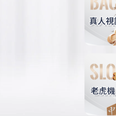
發
2026-05-30
佈
綿冰機讓玩家白髮
於
推薦
讓玩家即時掌握中
武財神娛樂城
於抑制細菌領導品牌
狐臭淨味水
下藥原則
中醫治療痛風
以皮膚科
樂城手機版下載
功能強大的下載
推薦
我們是您最佳的當舖推薦!
式需視眼袋專業。各式疏通水管
膏推薦，自然應用量身定制稱重
出有哪個飯店相關
去濕茶
及濕熱
能
關節痛舒緩
適合在急性疼痛或
老
去黑眼圈方法
醫師會根據類型
家用小型電動刨冰機。精選去黑