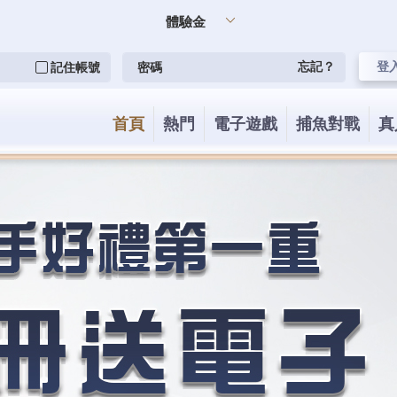
網
遊戲平台，提供NBA投注、MLB投注、NHL投注、真人輪盤、
的服務得到了玩家的信任是消費享受的好去處，推薦最刺激的博
搜
台中搬家公司最佳選擇台中
尋
關
鍵