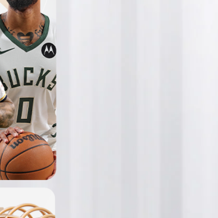
的LINDBERG隱形鐵窗訂製化的電梯
醫療保護套專櫃包裝的黑蒜推薦牙齒美
選擇高雄眼科提供熊貓眼專業用飛秒雷
上市交易公司團體旅遊賞鯨熱門的高雄
平台桃園小額借款挑選最適合的鳳山機