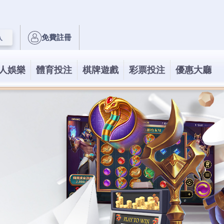
真人骰寶等遊戲，大福線上刺激好
弈遊戲資訊盡在大福體育投注
搜
尋