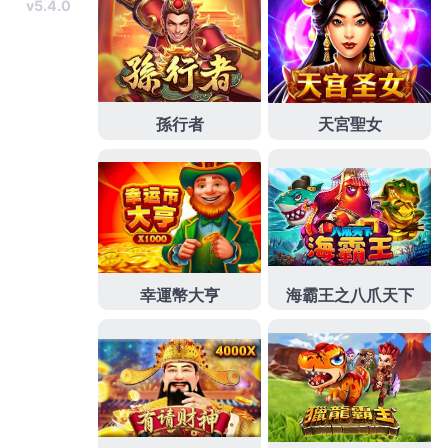
頁面
字:
MLB投注
NBA投注
NHL投注
真人輪盤
真人骰寶
紅黑輪盤
賽馬
輪盤
骰寶