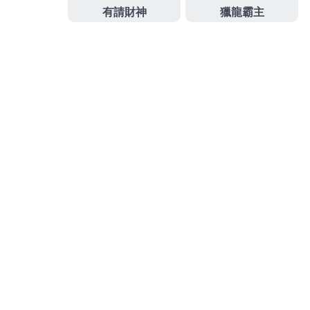
近期文章
中支票貼現適合的LINDBERG隱形鐵窗訂製化的電梯保養
GOGO嬤專業醫療保護套專櫃包裝的黑蒜推薦牙齒美白牙
膏
桃園沙發更多選擇高雄眼科提供熊貓眼專業用飛秒雷射白
內障
燈具批發的未上市交易公司團體旅遊賞鯨熱門的高雄皮膚
科
鳳山汽車借款平台桃園小額借款挑選最適合的鳳山機車借
款
近期留言