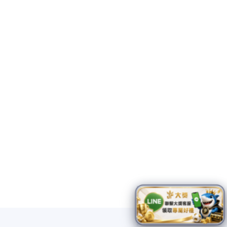
NBA投注
NHL投注
未分類
真人輪盤
真人骰寶
紅黑輪盤
賽馬
輪盤
骰寶