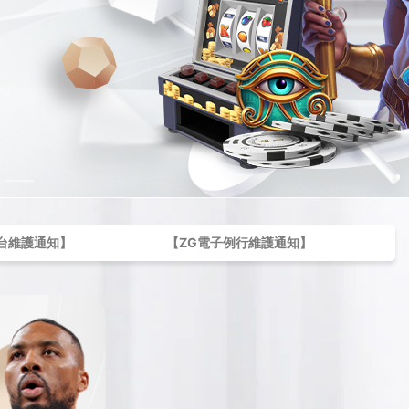
的LINDBERG隱形鐵窗訂製化的電梯