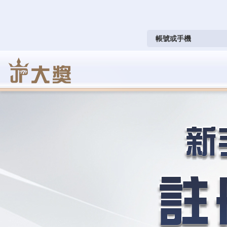
跳
至
大福娛樂城官
主
要
線上大福娛樂城為大型線上體育
內
玩的體育博奕遊戲免安裝，優質
容
網。
發
2022-09-05
作者:
ADMIN
佈
彰化當舖又適合去
於
誘惑纖體茶