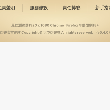
2023 年 6 月
2023 年 5 月
2023 年 4 月
2023 年 3 月
2023 年 2 月
2023 年 1 月
2022 年 12 月
2022 年 11 月
2022 年 10 月
2022 年 9 月
2022 年 8 月
2022 年 7 月
2020 年 1 月