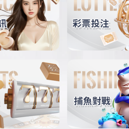
2026 年 6 月
下
下一篇
2026 年 5 月
一
注賽
刷卡換現金為自然節日禮盒送禮推出去
2026 年 4 月
篇
痣藥膏滿足現金版
文
2026 年 3 月
章
2026 年 2 月
2026 年 1 月
2025 年 12 月
2025 年 11 月
2025 年 10 月
2025 年 9 月
2025 年 8 月
2025 年 7 月