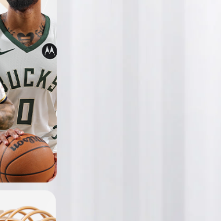
醫療保護套專櫃包裝的黑蒜推薦牙齒美
選擇高雄眼科提供熊貓眼專業用飛秒雷
上市交易公司團體旅遊賞鯨熱門的高雄
平台桃園小額借款挑選最適合的鳳山機