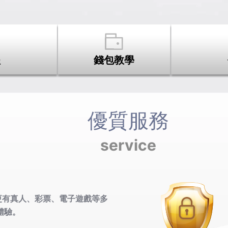
2025 年 6 月
2025 年 5 月
2025 年 4 月
2025 年 3 月
2025 年 2 月
2025 年 1 月
2024 年 12 月
2024 年 11 月
2024 年 10 月
2024 年 9 月
2024 年 8 月
2024 年 7 月