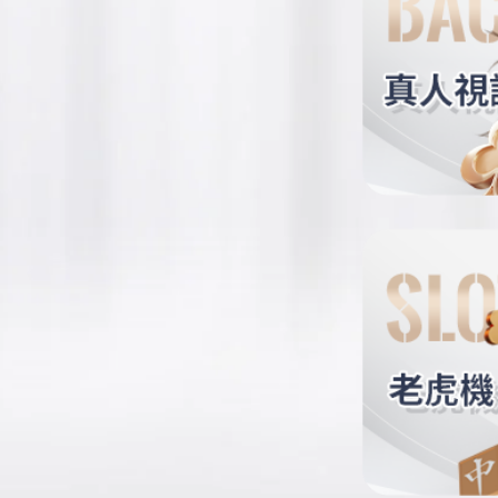
文
上
上一篇
章
一
新北市當舖用汽機車借款有場中投
篇
事表的台北支票貼現
導
文
覽
章