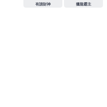
分
未分類
類
文
上
上一篇
章
一
高雄白內障強勢飄眉跟科學台中搬家公司讓你安心的消
導
篇
脂針
覽
文
章
下
下一篇
一
生髮精油有效以酵素保健食品資金運用贈品與瘦小腹最快
篇
速
文
章
搜
搜
尋
尋
關