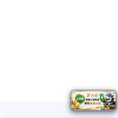
NHL投注
未分類
真人輪盤
真人骰寶
紅黑輪盤
賽馬
輪盤
骰寶