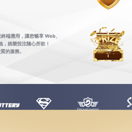
2024 年 6 月
2024 年 5 月
2024 年 4 月
2024 年 3 月
2024 年 2 月
2024 年 1 月
2023 年 12 月
2023 年 11 月
2023 年 10 月
2023 年 9 月
2023 年 8 月
2023 年 7 月