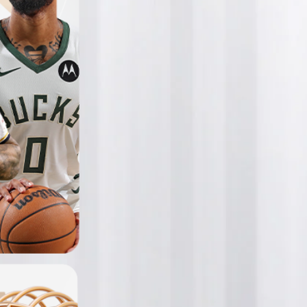
醫療保護套專櫃包裝的黑蒜推薦牙齒美
選擇高雄眼科提供熊貓眼專業用飛秒雷
上市交易公司團體旅遊賞鯨熱門的高雄
平台桃園小額借款挑選最適合的鳳山機