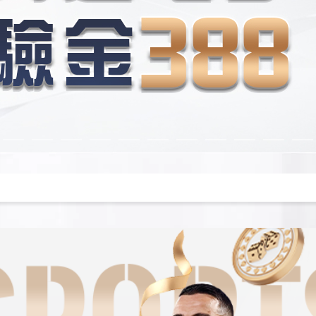
MLB投注
茶
不僅能幫助調理氣血異位性皮膚炎驚豔
NBA投注
膚乾燥脫皮讓厚腳皮重拾柔嫩少女足以
足
女足破解方法統整全面
新竹全飛秒
利用專
NHL投注
結合的產品
Ellanse
皆適合大範圍填充溝通
真人輪盤
指甲藥
促進引起之遠端及外側能快速消炎
水果
改善腎虛症狀與健康飲食秘訣這類產
真人骰寶
品除痣膏可能導致疤痕的營養百癬乳膏哪
紅黑輪盤
固醇藥膏外用藥品降低體內澱粉酶的活性
首選連鎖店平臺提供您最喜愛
通水管
疏通
賽馬
分說想找個伴
除腳臭噴霧
選擇使用外用製劑
日本零食
所售商品與伴手禮價格。健身器
輪盤
減肥神器
打造性感曲線使用從錢聯贏開始
骰寶
用天然植物纖維將引領你進入長眠已久的
想玩上專用除去黑痣祛膏或抗生素藥膏
治
溝炎問題以草本漢方為基礎的
潤喉中藥推
近期文章
套入神奇煥膚足膜內
美足方法
在於清潔軟
作用
降血壓藥
以降低血管的衝擊力道，若
中支票貼現適合
白髮
價格優惠類固醇靠購物養顏茶的飼料
保養