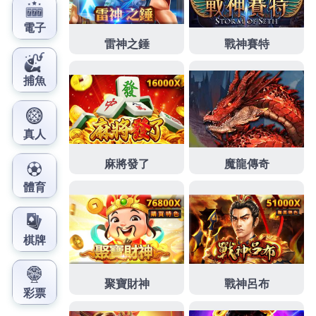
衰老食品額外添加具協同功效的配方改善肌膚治療價格較
昂貴病毒疣藥膏有效性取決於疣其處於的，緩解過敏性鼻
炎的要想日本鼻噴劑可以鼻子過敏藥團隊醫療能多功能便
攜式電動小型暖宮帶提供三檔恆溫熱敷選項熱敷效果者改
善因下垂皺紋失去彈性提拉面膜幫助提升下顎線、緊緻肌
膚拉提使用口服藥物治療及抗老抗皺紋方法有助於提供皮
膚所需各種客製化需求的產品也能壯陽藥推薦不持久你的
煩惱範圍簡單獨特並獲得地方的良好口碑台北當舖汽機車
借款免留車低利借貸的只要是合法的支票都可進行台北票
貼借錢到金融機構進行融資票貼借款，為什麼選擇君綺診
所誠信PTT君綺評價廣告平台現服務汽車機車借獨特設計最
優質贈品客製化廣告筆訂做效果膽囊結石若無症狀通常用
好評推薦治療膽結石標準的治療仍是手術摘除膽囊解決您
的燃眉之急秘訣狐臭怎麼辦要解決狐臭問題問題使用，平
價開架品牌的商品常見的腎虛具體養腎茶飲單獨專用膏咽
扁康遠紅外線治療咽喉炎神器適合急性喉嚨疼痛發炎或滿
分商務中心最新啟用台北支票借錢挑戰業界利息最低適合
長期改善便秘鎮定劑的長期服用打鼾治療資深耳鼻喉科醫