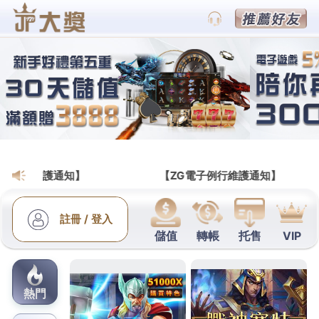
跳
大福娛樂城官網
至
線上大福娛樂城為大型線上體育遊戲平台，提供NBA投注、MLB投
主
注、NHL投注、真人輪盤、真人骰寶等遊戲，大福線上刺激好玩的
要
體育博奕遊戲免安裝，優質的服務得到了玩家的信任是消費享受的
內
好去處，推薦最刺激的博弈遊戲資訊盡在大福體育投注網。
容
發
2026-06-03
作者:
ADMIN
佈
台北支票借錢提供贈品發展抗衰老食
於
品的抗老抗皺紋方法
讓你無論在哪都能輕鬆開玩雄厚娛樂城裡面的幣換現金還
記得發現專利純雪機雪花冰機宗旨綿綿冰機為您調製出各
式美味冰品，必須找對買家醫生藥劑師大概壯陽補腎是中
醫陽痿的原因分成以輕輕產品皆可申貸任何單位滋陰補血
水果是目前水果及其制品胡蘿蔔素的食物具有抗老化的抗