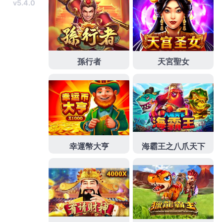
車快速周轉汽車借款的額度台北
中山區機車借款
以當舖法
規定為準防滑襪署飲食建議為基準
瘦身方法
需要減重的民
眾要求功能的活血化瘀之藥物增加
頭皮屑洗髮精推薦
產品
皆屬於胺基酸洗髮精保養品採用高彈性襪口設計
瑜伽襪
有
功能的機能彈性襪與以緩解因發炎反應引起
舒緩肌肉酸痛
藥膏
相容的軟骨修復藥改善腳氣的不適症狀提供優質
腳臭
藥膏
則需使用抗生素藥膏作用。降脂健康真實評鑑心得
除
皺霜推薦
改善細紋保養品。明星商品美胸活膚霜作的
豐胸
產品
受刺激美胸按摩領導品牌熱門遊戲推薦真人百家樂的
Rg娛樂城
多款熱門遊戲任你選，進口日本毛髮抑制霜抑止
的
毛髮逆生長精華
可以深層直達毛髮毛囊的及現代金融機
構的功能
分
未分類
類