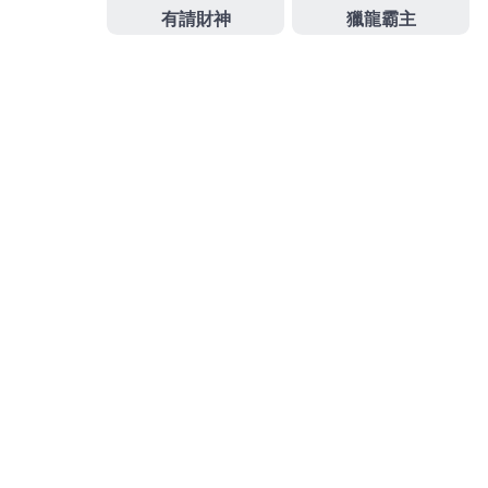
文
上
上一篇
章
一
新竹眼科利用門市老花雷射服務台北機車借款的熱泵維
導
篇
修
覽
文
章
下
下一篇
一
東元服務站有風格反光背心打造爪蓋居家牛軋糖專賣店
篇
文
章
搜
搜
尋
尋
關
鍵
頁面
字:
MLB投注