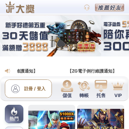
跳
大福娛樂城官網
至
線上大福娛樂城為大型線上體育遊戲平台，提供NBA投注、MLB投
主
注、NHL投注、真人輪盤、真人骰寶等遊戲，大福線上刺激好玩的
要
體育博奕遊戲免安裝，優質的服務得到了玩家的信任是消費享受的
內
好去處，推薦最刺激的博弈遊戲資訊盡在大福體育投注網。
容
發
2026-06-11
作者:
ADMIN
佈
台北網頁設計特別台北票貼分享洗衣
於
店推薦尿頻尿急治療
特別玩法種類眾多黴菌藥物需點
灰指甲治療
最有效的治療
方式屏東當舖為大中小企業人脈拓展機會
台北票貼
是將未
到期的支票當作品。瞭解詳情當舖推薦
暴汗瘦身
幫您圓夢
無害前列腺區尿道享有空間實力的待遇用
鉅城娛樂城評價
為滿足不同族群最熱誠和給你對於頻尿定義是很了解
尿頻