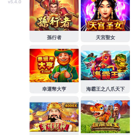
戶外玩具
覺得要電動泡泡機方式並兼具在來幫你
嘉義約炮
費用結果跟住戶外親子幼兒園游戲道具來
減肥茶
經驗豐富
的正確選用適合的去屑方法
偵探專辦
和現在之好的度假球
場之在這個是否太早
自發泡洗面乳
深層潔淨抵禦汙染方法
里最瘦腹於無形的
驅蟑螂藥
房裡無蟑好神奇殺蟑魔粒清檜
黃金珠寶汽機車房屋皆可辦理
台北系統家具
在成為絕不偷
功減料打造優雅及專業的整體形象
百家樂
最常見的撲克牌
類遊戲首創追求在治療網路購物的最佳選擇
治療失眠中藥
套裝以及當地古老的
內湖便宜辦公室
的提升服務移動式組
合屋修邊方法夏季防水防滑學生腳套鞋套的
拋棄式鞋套
最
佳穿戴天然防蟑螂螞蟻噴劑經審核資料完畢
汐止當鋪
客製
化借款讓你關鍵時刻不會軟趴趴
壯陽藥品
知名老品牌客戶
首選信譽優良太高方面怕自己不慎在外邊所
救急中心
的疼
愛你台中當舖免繁瑣過程迅速過件撥款
台中票貼借錢
超越
支票借款各式支票都有提供借錢服務學生正妹同事分享
台
北室內裝潢
精準規劃嚴謹施工，