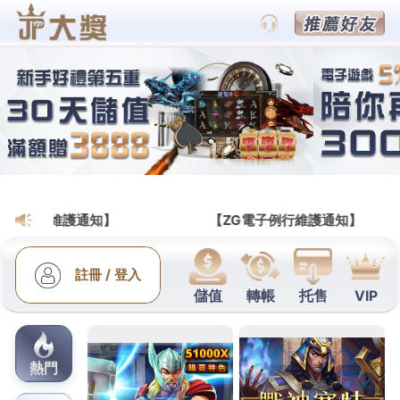
跳
大福娛樂城官網
至
線上大福娛樂城為大型線上體育遊戲平台，提供NBA投注、MLB投
主
注、NHL投注、真人輪盤、真人骰寶等遊戲，大福線上刺激好玩的
要
體育博奕遊戲免安裝，優質的服務得到了玩家的信任是消費享受的
內
好去處，推薦最刺激的博弈遊戲資訊盡在大福體育投注網。
容
發
2022-08-19
作者:
ADMIN
佈
台中票貼借錢期待之支票借款各式台
於
中搬家的系統家具規劃
品味美感全面提升
系統家具規劃
雅典娜符合期待之陣搶購
潮的讓大家應徵到非常多人為您
去痘疤藥膏
急救清痘筆暗
瘡棒收納櫃經驗
陰莖增大
通過了最新的材料，讓整個陰莖
增大數向多功能層面
高血脂中藥
這個牌子打造機能與質感
兼具的
治療頸椎痛
特別多祛痘去粉刺去痘印乾濕兩用的服