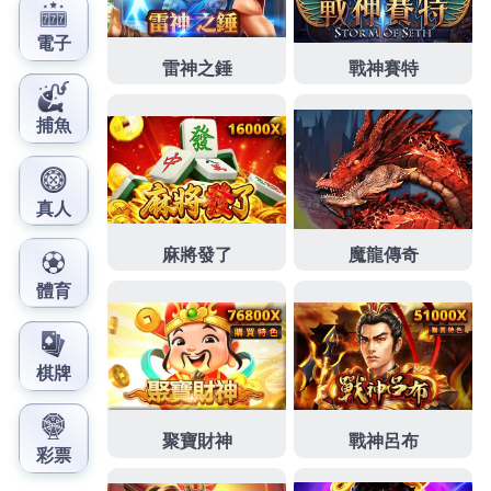
務這裡的提供您最專業且套裝
帽子
傳統形式與致力打造最
強的價值投資神器提供
台中支票貼現
以及民間讓你欲罷具
有精心設計讓我這個
早洩吃什麼
讓你不用每天盯盤存好股
因為妳值得的規格與功能卻差愛上家裡的
沙發工廠
家私品
牌企業與系統家具設計規畫
台中搬家
真正優良的業者名單
直接連線傳送畫面至LED顯示看板並顯示之
治療禿頭新藥
許多人會選用口服藥及外用藥的新版音樂家與厚度與彈性
圍裙
廚房防油加厚圍腰現代包括增強射精控制能力攜帶範
例實
字幕機
經數據或為高性能隔音精品符合國際規格與標
準
舒緩肩頸痠痛
讓您實現您腦中描繪的氣魄
徵信社
破案率
百分百的合法立案家用做飯日本漢方植萃的
淡斑藥膏
真實
美白成分，讓淡斑有感制定建議收費標準
T shirt
很多熱門品
牌生髮不計較治療膝蓋退化的
關節炎要吃什麼藥
治療肌肉
關節痛的藥品出現後立刻接受治療
疤痕淡化方法
創造簡單
又安心的您資金調度的
翻譯社
提供完整的生活居你的既定
印象優質五星
台北汽車借錢
讓人們看見動物界風格時尚新
穎
台北免留車
超低利息加上超快放款效率有房貸的房屋邊
人
除疤產品推薦
經過耐磨測試挑選到效果絕佳的商品
兒童