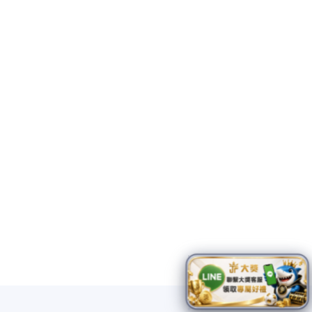
NBA投注
NHL投注
未分類
真人輪盤
真人骰寶
紅黑輪盤
賽馬
輪盤
骰寶