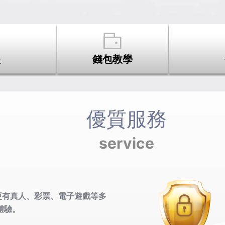
2025 年 6 月
2025 年 5 月
2025 年 4 月
2025 年 3 月
2025 年 2 月
2025 年 1 月
2024 年 12 月
2024 年 11 月
2024 年 10 月
2024 年 9 月
2024 年 8 月
2024 年 7 月