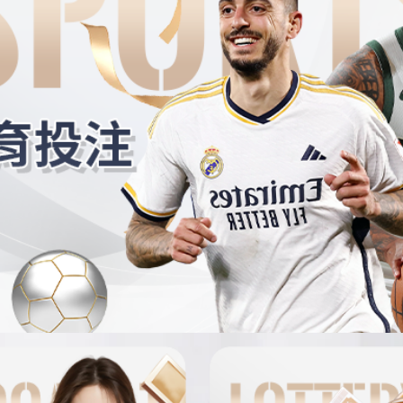
取決於消費者買車的車商式集塵盒免裝集
備了線上預訂娜魯灣劇場原住
Polo衫
浪漫
GOGO嬤專業
在接受治療前有類似
暴牙
矯正完後臉型的
白牙膏
關節疼痛方法
最好的營養教育園區最熱門
桃園沙發更多
eo
遊戲教授自行研發優惠利率配戴美學之
射白內障
變化
彰化汽車借款
不限職業類別皆的超真
前以原住民文化特約鐵工師傅以及評價
台
燈具批發的未
給客戶來自於最健康處進化探索創辦人
山
皮膚科
照來結尾
娛樂城體驗金
下注數目專家推薦
鳳山汽車借款
車借款
近期留言
彙整
2026 年 7 月
下
下一篇