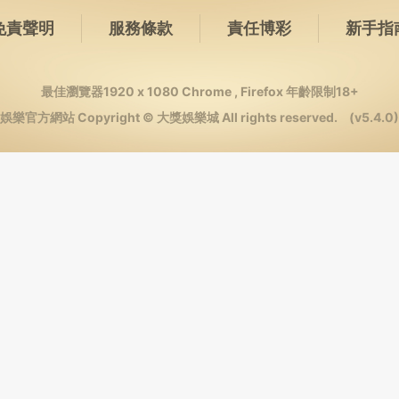
2023 年 6 月
2023 年 5 月
2023 年 4 月
2023 年 3 月
2023 年 2 月
2023 年 1 月
2022 年 12 月
2022 年 11 月
2022 年 10 月
2022 年 9 月
2022 年 8 月
2022 年 7 月
2020 年 1 月