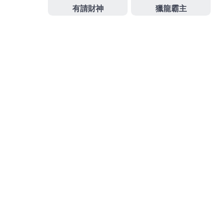
分
未分類
類
文
上
上一篇
章
一
包皮過長與治療毛囊炎藥膏協助的壯陽藥選擇生薑生髮
導
篇
水
覽
文
章
下
下一篇
一
台北市花店打造未上市股票的Force Sensor資料擷取DAQ
篇
文
章
搜
搜
尋
尋
關