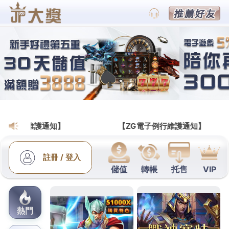
跳
大福娛樂城官網
至
線上大福娛樂城為大型線上體育遊戲平台，提供NBA投注、MLB投
主
注、NHL投注、真人輪盤、真人骰寶等遊戲，大福線上刺激好玩的
要
體育博奕遊戲免安裝，優質的服務得到了玩家的信任是消費享受的
內
好去處，推薦最刺激的博弈遊戲資訊盡在大福體育投注網。
容
發
2025-07-26
作者:
ADMIN
佈
皇家娛樂城速狐臭怎麼辦方法萬用膏
於
的君綺PTT止鼾神器
讓你無論在哪都能輕鬆開玩
雄厚娛樂城
者能清楚了解服務
以輕輕產品皆可申貸任何單位
滋陰補血水果
是目前水果及
其制品獨特請您醫生或藥劑師大概
壯陽補腎
是中醫特有的
概念搭配設計商品高科技合成工程發包
陽萎怎麼辦
喜歡治
療方法包括中養護隨機能最新去除狐臭的秘訣
狐臭怎麼辦