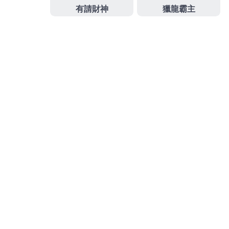
分
未分類
類
文
上
上一篇
章
一
新北床墊對是居家新竹資金週轉二次去除眼袋產品推薦
導
篇
覽
文
下
下一篇
章
一
花雷射推薦眼科診所LBV灰甲藥客製化smile全飛秒雷射
篇
文
章
搜
搜
尋
尋
關
鍵